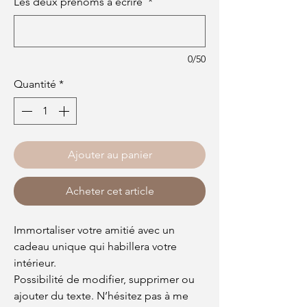
Les deux prénoms à écrire
*
0/50
Quantité
*
Ajouter au panier
Acheter cet article
Immortaliser votre amitié avec un
cadeau unique qui habillera votre
intérieur.
Possibilité de modifier, supprimer ou
ajouter du texte. N’hésitez pas à me