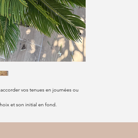
r accorder vos tenues en journées ou
oix et son initial en fond.