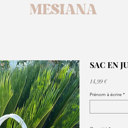
SAC EN J
Prix
14,99 €
Prénom à écrire
*