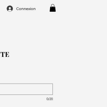
Connexion
UTE
0/20