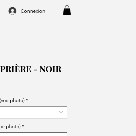
Connexion
 PRIÈRE - NOIR
(voir photo)
*
voir photo)
*