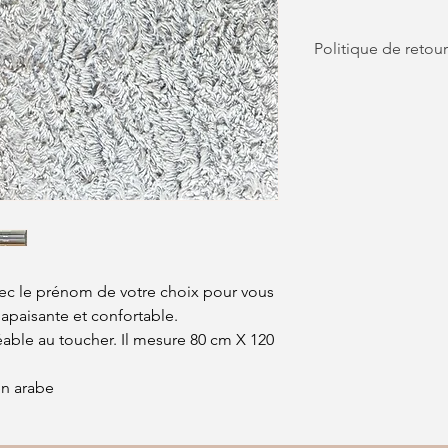
Politique de reto
Les articles personnal
échanger ni rembours
compréhension.
vec le prénom de votre choix pour vous
 apaisante et confortable.
éable au toucher. Il mesure 80 cm X 120
en arabe