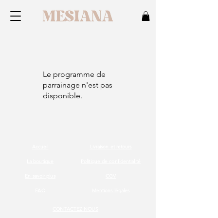
Le programme de
parrainage n'est pas
disponible.
Accueil
Livraison et retours
La boutique
Politique de confidentialité
En savoir plus
CGV
FAQ
Mentions légales
CONTACTEZ NOUS